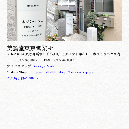
美篶堂東京営業所
〒162-0814 東京都新宿区新小川町5-9クラフト孝和1F 本づくりハウス内
TEL：
03-5946-8817
FAX：
03-5946-8817
アクセスマップ :
Google MAP
Online Shop：
http://misuzudo.shop13.makeshop.jp/
ご来店予約のお願い