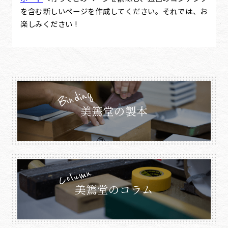
を含む新しいページを作成してください。それでは、お
楽しみください !
Binding
美篶堂の製本
Column
美篶堂のコラム