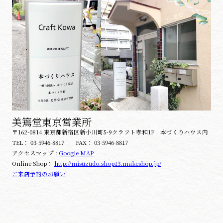
美篶堂東京営業所
〒162-0814 東京都新宿区新小川町5-9クラフト孝和1F 本づくりハウス内
TEL：
03-5946-8817
FAX：
03-5946-8817
アクセスマップ :
Google MAP
Online Shop：
http://misuzudo.shop13.makeshop.jp/
ご来店予約のお願い