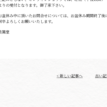
よりの受付となります。御了承下さい。
お盆休み中に頂いたお問合せについては、お盆休み期間終了後
何卒よろしくお願いいたします。
美篶堂
< 新しい記事へ
古い記