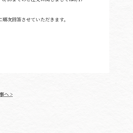
に順次回答させていただきます。
事へ >