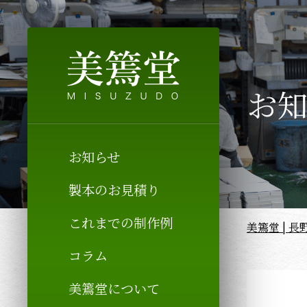
お
お知らせ
製本のお見積り
これまでの制作例
美篶堂 | 
コラム
美篶堂について