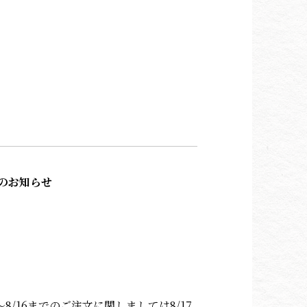
のお知らせ
。
/16までのご注文に関しましては8/17