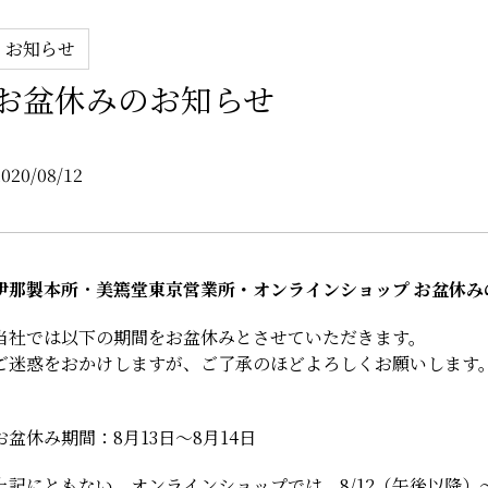
お知らせ
お盆休みのお知らせ
2020/08/12
伊那製本所
・
美篶堂東京営業所・オンラインショップ お盆休み
当社では以下の期間をお盆休みとさせていただきます。
ご迷惑をおかけしますが、ご了承のほどよろしくお願いします
お盆休み期間：8月13日～8月14日
上記にともない、オンラインショップでは、8/12（午後以降）～8